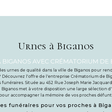
Urnes à Biganos
À BIGANOS AVEC CRÉMATORIUM DE 
es urnes de qualité dans la ville de Biganos pour r
 Découvrez l'offre de l'entreprise Crématorium de Big
es funéraires. Située au 452 Rue Joseph Marie Jacquar
iganos met à votre disposition une large sélection d
pour accompagner la mémoire de vos proches défunt
es funéraires pour vos proches à Big