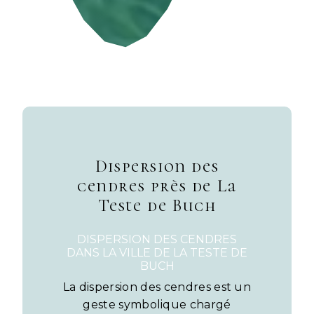
Dispersion des
cendres près de La
Teste de Buch
DISPERSION DES CENDRES
DANS LA VILLE DE LA TESTE DE
BUCH
La dispersion des cendres est un
geste symbolique chargé