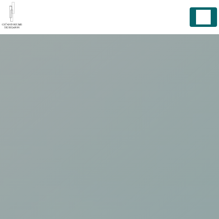
Panneau de gestion des cookies