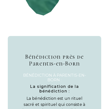
Bénédiction près de
Parentis-en-Born
BÉNÉDICTION À PARENTIS-EN-
BORN :
La signification de la
bénédiction :
La bénédiction est un rituel
sacré et spirituel qui consiste à