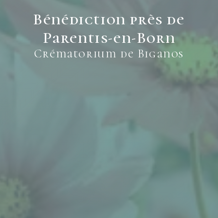
Bénédiction près de
Parentis-en-Born
Crématorium de Biganos